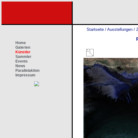
Startseite
/
Ausstellungen
/
2
Home
Galerien
Künstler
Sammler
Events
News
Parallelaktion
Impressum