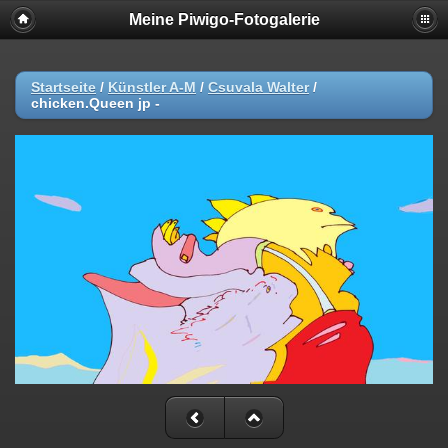
Meine Piwigo-Fotogalerie
Startseite
/
Künstler A-M
/
Csuvala Walter
/
chicken.Queen jp -