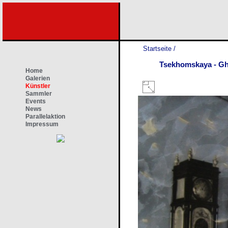
Startseite
/
Tsekhomskaya - Gh
Home
Galerien
Künstler
Sammler
Events
News
Parallelaktion
Impressum