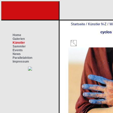
Startseite
/
Künstler N-Z
/
Wa
cyclos
Home
Galerien
Künstler
Sammler
Events
News
Parallelaktion
Impressum