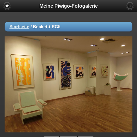
Meine Piwigo-Fotogalerie
Startseite
/
Beckettt RG5