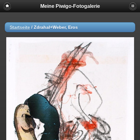
Meine Piwigo-Fotogalerie
Startseite
/
Zdrahal+Weber, Eros