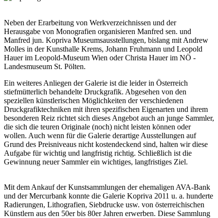
Neben der Erarbeitung von Werkverzeichnissen und der
Herausgabe von Monografien organisieren Manfred sen. und
Manfred jun. Kopriva Museumsausstellungen, bislang mit Andrew
Molles in der Kunsthalle Krems, Johann Fruhmann und Leopold
Hauer im Leopold-Museum Wien oder Christa Hauer im NÖ -
Landesmuseum St. Pölten.
Ein weiteres Anliegen der Galerie ist die leider in Österreich
stiefmütterlich behandelte Druckgrafik. Abgesehen von den
speziellen künstlerischen Möglichkeiten der verschiedenen
Druckgrafiktechniken mit ihren spezifischen Eigenarten und ihrem
besonderen Reiz richtet sich dieses Angebot auch an junge Sammler,
die sich die teuren Originale (noch) nicht leisten können oder
wollen. Auch wenn für die Galerie derartige Ausstellungen auf
Grund des Preisniveaus nicht kostendeckend sind, halten wir diese
Aufgabe für wichtig und langfristig richtig. Schließlich ist die
Gewinnung neuer Sammler ein wichtiges, langfristiges Ziel.
Mit dem Ankauf der Kunstsammlungen der ehemaligen AVA-Bank
und der Mercurbank konnte die Galerie Kopriva 2011 u. a. hunderte
Radierungen, Lithografien, Siebdrucke usw. von österreichischen
Künstlern aus den 50er bis 80er Jahren erwerben. Diese Sammlung