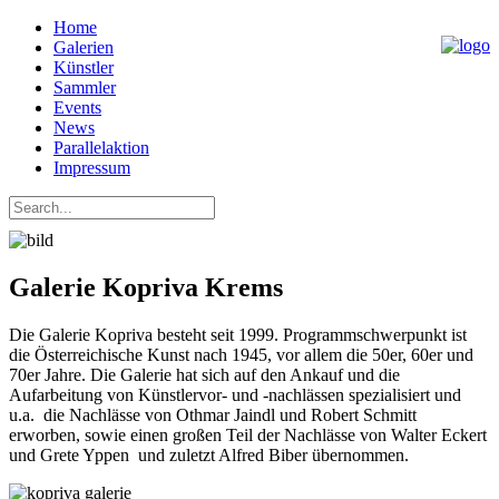
Home
Galerien
Künstler
Sammler
Events
News
Parallelaktion
Impressum
Galerie Kopriva Krems
Die Galerie Kopriva besteht seit 1999. Programmschwerpunkt ist
die Österreichische Kunst nach 1945, vor allem die 50er, 60er und
70er Jahre. Die Galerie hat sich auf den Ankauf und die
Aufarbeitung von Künstlervor- und -nachlässen spezialisiert und
u.a. die Nachlässe von Othmar Jaindl und Robert Schmitt
erworben, sowie einen großen Teil der Nachlässe von Walter Eckert
und Grete Yppen und zuletzt Alfred Biber übernommen.