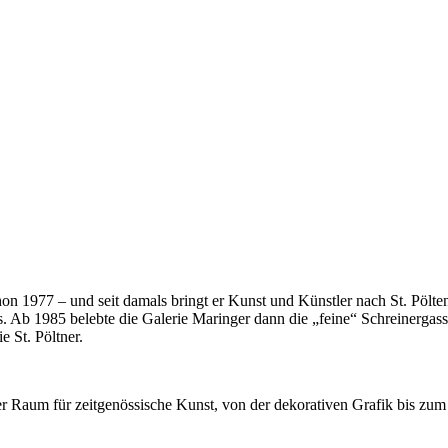
chon 1977 – und seit damals bringt er Kunst und Künstler nach St. Pöl
 Ab 1985 belebte die Galerie Maringer dann die „feine“ Schreinergasse
e St. Pöltner.
ealer Raum für zeitgenössische Kunst, von der dekorativen Grafik bis 