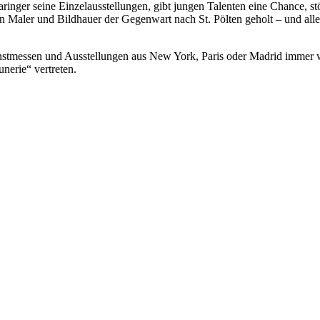
ringer seine Einzelausstellungen, gibt jungen Talenten eine Chance, s
en Maler und Bildhauer der Gegenwart nach St. Pölten geholt – und alle
unstmessen und Ausstellungen aus New York, Paris oder Madrid immer 
nerie“ vertreten.