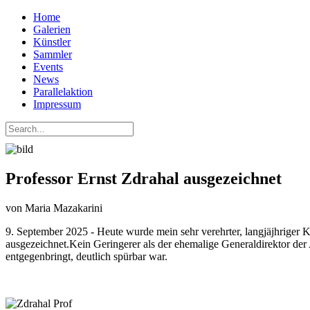
Home
Galerien
Künstler
Sammler
Events
News
Parallelaktion
Impressum
Professor Ernst Zdrahal ausgezeichnet
von Maria Mazakarini
9. September 2025 - Heute wurde mein sehr verehrter, langjäjhriger
ausgezeichnet.Kein Geringerer als der ehemalige Generaldirektor der 
entgegenbringt, deutlich spürbar war.