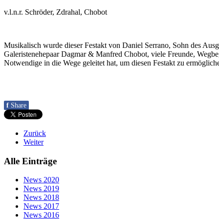
v.l.n.r. Schröder, Zdrahal, Chobot
Musikalisch wurde dieser Festakt von Daniel Serrano, Sohn des Ausge
Galeristenehepaar Dagmar & Manfred Chobot, viele Freunde, Wegbeglei
Notwendige in die Wege geleitet hat, um diesen Festakt zu ermöglich
f
Share
Zurück
Weiter
Alle Einträge
News 2020
News 2019
News 2018
News 2017
News 2016