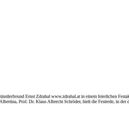
 Künstlerfreund Ernst Zdrahal www.zdrahal.at in einem feierlichen Fe
Albertina, Prof. Dr. Klaus Albrecht Schröder, hielt die Festrede, in d