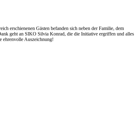
lreich erschienenen Gästen befanden sich neben der Familie, dem
k geht an SIKO Silvia Konrad, die die Initiative ergriffen und alles
se ehrenvolle Auszeichnung!