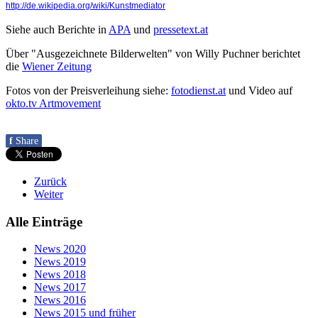
http://de.wikipedia.org/wiki/Kunstmediator
Siehe auch Berichte in
APA
und
pressetext.at
Über "Ausgezeichnete Bilderwelten" von Willy Puchner berichtet
die
Wiener Zeitung
Fotos von der Preisverleihung siehe:
fotodienst.at
und Video auf
okto.tv Artmovement
f
Share
Zurück
Weiter
Alle Einträge
News 2020
News 2019
News 2018
News 2017
News 2016
News 2015 und früher