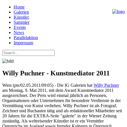
Home
Galerien
Künstler
Sammler
Events
News
Parallelaktion
Impressum
Willy Puchner - Kunstmediator 2011
Wien (pts/02.05.2011/09:05) - Die IG Galerien hat
Willy Puchner
am Montag, 9. Mai 2011, mit dem Award Kunstmediator 2011
ausgezeichnet. Der Preis wird einmal jährlich an Personen,
Organisationen oder Unternehmen für besondere Verdienste in der
Vermittlung von Kunst verliehen. Willy Puchner ist als Fotograf,
Zeichner und Buchautor tätig und als redaktioneller Mitarbeiter seit
20 Jahren für die EXTRA-Seite "galerie" in der Wiener Zeitung
zuständig. Als weltreisender Künstler ist er ein Vermittler
Österreichs im Ausland sowie fremder Kulturen in Österreich.