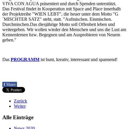
VIVA CON AGUA präsentiert und durch Spenden unterstützt.
Das Festival findet in Kooperation mit Space and Place innerhalb
der Projektreihe "WIEN LEBT", die heuer unter dem Motto "G
´MISCHTER SATZ" steht, statt. "Aufmischen. Einmischen.
Durchmischen.Das diesjährige Motto soll Offenheit leben und
weitergeben. Wir wollen wieder den Menschen und uns die Lust am
Kennenlernen bzw. Begegnen und am Ausprobieren von Neuem
geben."
Das
PROGRAMM
ist bunt, kreativ, interessant und spannend!
f
Share
Zurück
Weiter
Alle Einträge
News 2020