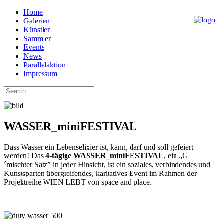
Home
Galerien
Künstler
Sammler
Events
News
Parallelaktion
Impressum
WASSER_miniFESTIVAL
Dass Wasser ein Lebenselixier ist, kann, darf und soll gefeiert
werden! Das
4-tägige WASSER_miniFESTIVAL
, ein „G
´mischter Satz” in jeder Hinsicht, ist ein soziales, verbindendes und
Kunstsparten übergreifendes, karitatives Event im Rahmen der
Projektreihe WIEN LEBT von space and place.