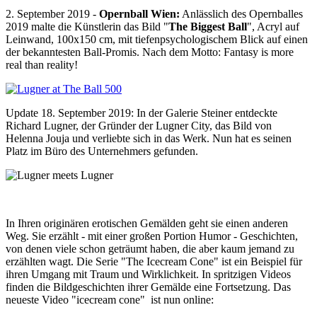
2. September 2019 -
Opernball Wien:
Anlässlich des Opernballes
2019 malte die Künstlerin das Bild "
The Biggest Ball
", Acryl auf
Leinwand, 100x150 cm, mit tiefenpsychologischem Blick auf einen
der bekanntesten Ball-Promis. Nach dem Motto: Fantasy is more
real than reality!
Update 18. September 2019: In der Galerie Steiner entdeckte
Richard Lugner, der Gründer der Lugner City, das Bild von
Helenna Jouja und verliebte sich in das Werk. Nun hat es seinen
Platz im Büro des Unternehmers gefunden.
In Ihren originären erotischen Gemälden geht sie einen anderen
Weg. Sie erzählt - mit einer großen Portion Humor - Geschichten,
von denen viele schon geträumt haben, die aber kaum jemand zu
erzählten wagt. Die Serie "The Icecream Cone" ist ein Beispiel für
ihren Umgang mit Traum und Wirklichkeit. In spritzigen Videos
finden die Bildgeschichten ihrer Gemälde eine Fortsetzung. Das
neueste Video "icecream cone" ist nun online: