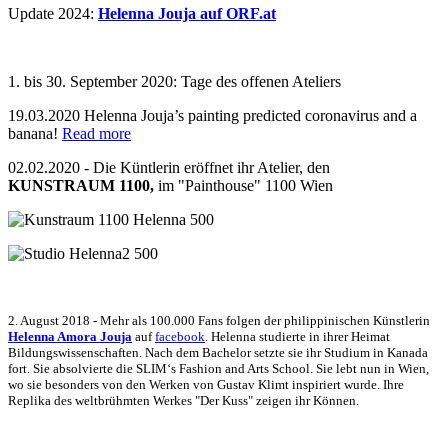
Update 2024:
Helenna Jouja auf ORF.at
1. bis 30. September 2020: Tage des offenen Ateliers
19.03.2020 Helenna Jouja’s painting predicted coronavirus and a
banana!
Read more
02.02.2020 - Die Küntlerin eröffnet ihr Atelier, den
KUNSTRAUM 1100,
im "Painthouse" 1100 Wien
2. August 2018 - Mehr als 100.000 Fans folgen der philippinischen Künstlerin
Helenna Amora Jouja
auf
facebook
. Helenna studierte in ihrer Heimat
Bildungswissenschaften. Nach dem Bachelor setzte sie ihr Studium in Kanada
fort. Sie absolvierte die SLIM‘s Fashion and Arts School. Sie lebt nun in Wien,
wo sie besonders von den Werken von Gustav Klimt inspiriert wurde. Ihre
Replika des weltbrühmten Werkes "Der Kuss" zeigen ihr Können.