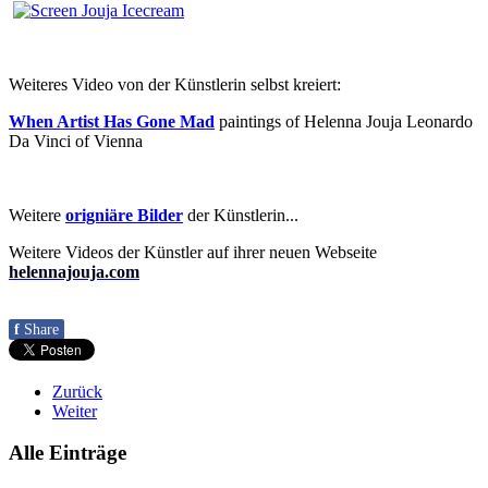
Weiteres Video von der Künstlerin selbst kreiert:
When Artist Has Gone Mad
paintings of Helenna Jouja Leonardo
Da Vinci of Vienna
Weitere
origniäre Bilder
der Künstlerin...
Weitere Videos der Künstler auf ihrer neuen Webseite
helennajouja.com
f
Share
Zurück
Weiter
Alle Einträge