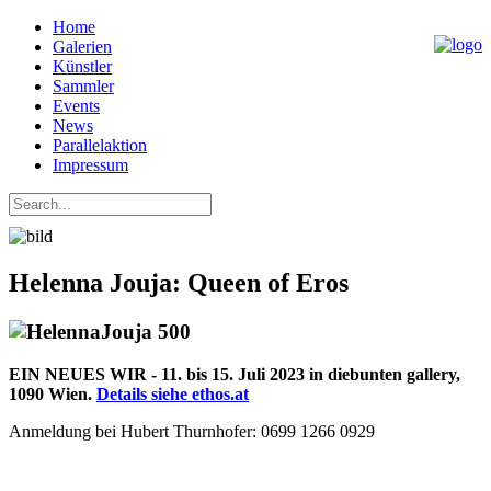
Home
Galerien
Künstler
Sammler
Events
News
Parallelaktion
Impressum
Helenna Jouja: Queen of Eros
EIN NEUES WIR - 11. bis 15. Juli 2023 in diebunten gallery,
1090 Wien.
Details siehe ethos.at
Anmeldung bei Hubert Thurnhofer: 0699 1266 0929