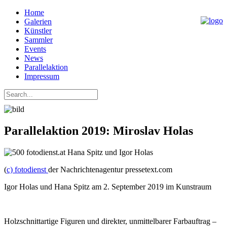
Home
Galerien
Künstler
Sammler
Events
News
Parallelaktion
Impressum
Parallelaktion 2019: Miroslav Holas
(
c) fotodienst
der Nachrichtenagentur pressetext.com
Igor Holas und Hana Spitz am 2. September 2019 im Kunstraum
Holzschnittartige Figuren und direkter, unmittelbarer Farbauftrag –