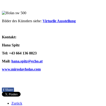
Bilder des Künstlers siehe:
Virtuelle Ausstellung
Kontakt:
Hana Spitz
Tel: +43 664 136 8823
Mail:
hana.spitz@echo.at
www.miroslavholas.com
f
Share
Zurück