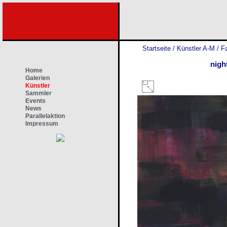
Startseite
/
Künstler A-M
/
F
nigh
Home
Galerien
Künstler
Sammler
Events
News
Parallelaktion
Impressum