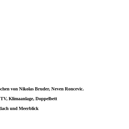
äuschen von Nikolas Bruder, Neven Roncevic.
 TV, Klimaanlage, Doppelbett
dach und Meerblick