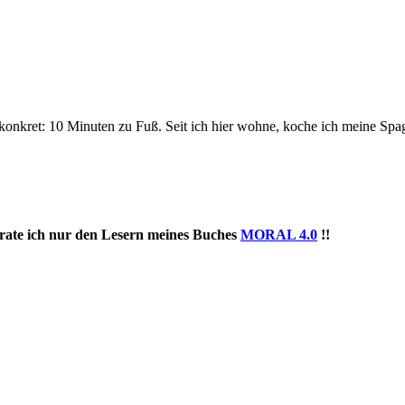
, konkret: 10 Minuten zu Fuß. Seit ich hier wohne, koche ich meine Spa
rrate ich nur den Lesern meines Buches
MORAL 4.0
!!