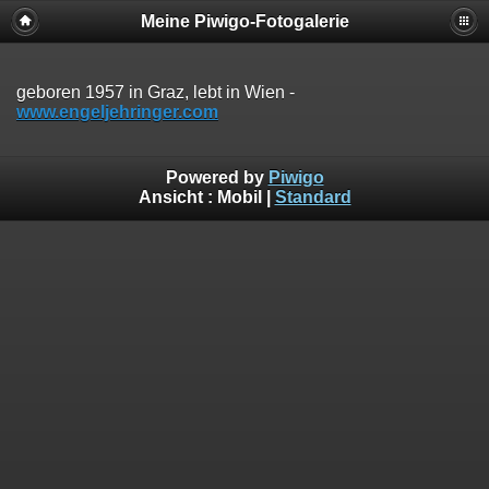
Meine Piwigo-Fotogalerie
geboren 1957 in Graz, lebt in Wien -
www.engeljehringer.com
Powered by
Piwigo
Ansicht :
Mobil
|
Standard